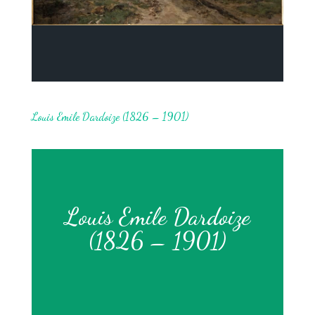
Louis Emile Dardoize (1826 – 1901)
Louis Emile Dardoize
(1826 – 1901)