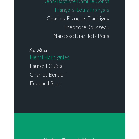
Jean-Baptiste Camille Corot
François-Louis Français
Charles-François Daubigny
Théodore Rousseau
Narcisse Diaz de la Pena
Ses élèves
Henri Harpignies
Laurent Guétal
Charles Bertier
Édouard Brun