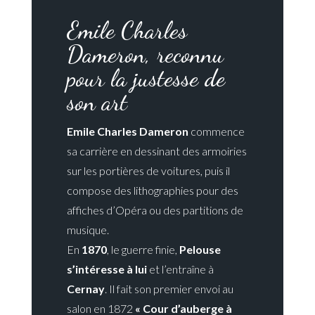
Emile Charles
Dameron, reconnu
pour la justesse de
son art
Emile Charles Dameron
commence
sa carrière en dessinant des armoiries
sur les portières de voitures, puis il
compose des lithographies pour des
affiches d’Opéra ou des partitions de
musique.
En
1870
, le guerre finie,
Pelouse
s’intéresse à lui
et l’entraîne à
Cernay
. Il fait son premier envoi au
salon en 1872
« Cour d’auberge à