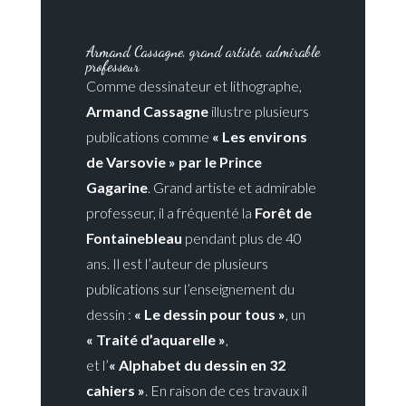
Armand Cassagne, grand artiste, admirable
professeur
Comme dessinateur et lithographe,
Armand Cassagne
illustre plusieurs
publications comme
« Les environs
de Varsovie » par le Prince
Gagarine
. Grand artiste et admirable
professeur, il a fréquenté la
Forêt de
Fontainebleau
pendant plus de 40
ans. Il est l’auteur de plusieurs
publications sur l’enseignement du
dessin :
« Le dessin pour tous »
, un
« Traité d’aquarelle »
,
et l’
« Alphabet du dessin en 32
cahiers »
. En raison de ces travaux il