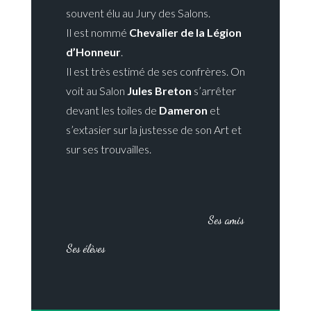
souvent élu au Jury des Salons.
Il est nommé
Chevalier de la Légion
d’Honneur
.
Il est très estimé de ses confrères. On
voit au Salon
Jules Breton
s’arrêter
devant les toiles de
Dameron
et
s’extasier sur la justesse de son Art et
sur ses trouvailles.
Ses amis
Ses élèves