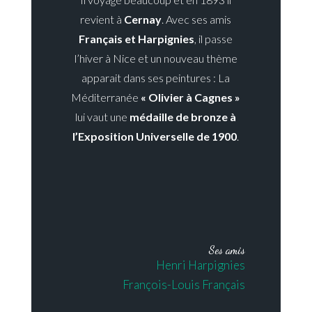
revient à
Cernay
. Avec ses amis
Français et Harpignies
, il passe
l’hiver à Nice et un nouveau thème
apparait dans ses peintures : La
Méditerranée
« Olivier à Cagnes »
lui vaut une
médaille de bronze à
l’Exposition Universelle de 1900
.
Ses amis
Henri Harpignies
François-Louis Français