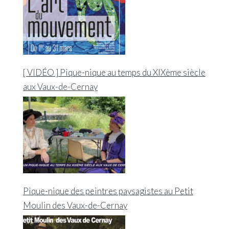
[ VIDÉO ] Pique-nique au temps du XIXème siècle
aux Vaux-de-Cernay
Pique-nique des peintres paysagistes au Petit
Moulin des Vaux-de-Cernay