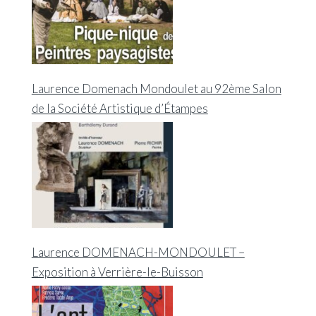
Laurence Domenach Mondoulet au 92ème Salon
de la Société Artistique d’Étampes
Laurence DOMENACH-MONDOULET –
Exposition à Verrière-le-Buisson