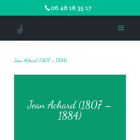
06 48 18 35 17
Jean Achard (1807 – 1884)
Jean Achard (1807 –
1884)