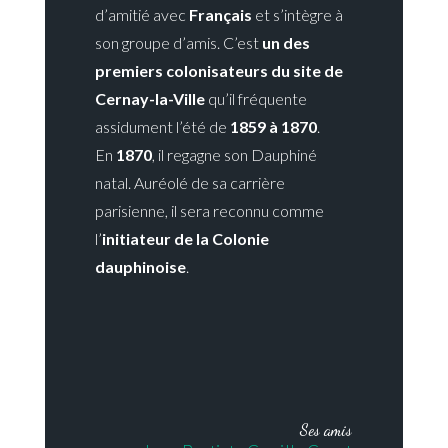
d’amitié avec
Français
et s’intègre à
son groupe d’amis. C’est
un des
premiers colonisateurs du site de
Cernay-la-Ville
qu’il fréquente
assidument l’été de
1859 à 1870
.
En
1870
, il regagne son Dauphiné
natal. Auréolé de sa carrière
parisienne, il sera reconnu comme
l’
initiateur de la Colonie
dauphinoise
.
Ses amis