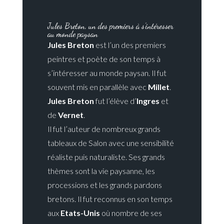
Jules Breton, un des premiers à s’intéresser
au monde paysan
Jules Breton
est l’un des premiers
peintres et poète de son temps à
s’intéresser au monde paysan. Il fut
souvent mis en parallèle avec
Millet
.
Jules Breton
fut l’élève d’
Ingres
et
de
Vernet
.
Il fut l’auteur de nombreux grands
tableaux de Salon avec une sensibilité
réaliste puis naturaliste. Ses grands
thèmes sont la vie paysanne, les
processions et les grands pardons
bretons. Il fut reconnus en son temps
aux
Etats-Unis
où nombre de ses