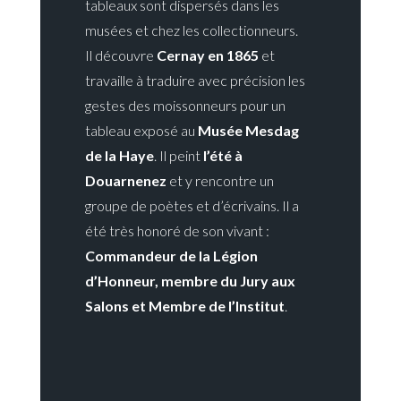
tableaux sont dispersés dans les
musées et chez les collectionneurs.
Il découvre
Cernay en 1865
et
travaille à traduire avec précision les
gestes des moissonneurs pour un
tableau exposé au
Musée Mesdag
de la Haye
. Il peint
l’été à
Douarnenez
et y rencontre un
groupe de poètes et d’écrivains. Il a
été très honoré de son vivant :
Commandeur de la Légion
d’Honneur, membre du Jury aux
Salons et Membre de l’Institut
.