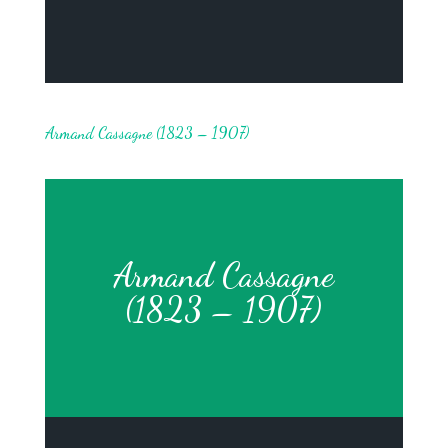
Armand Cassagne (1823 – 1907)
Armand Cassagne
(1823 – 1907)