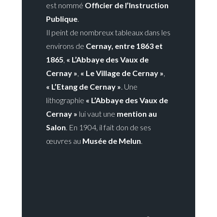
est nommé
Officier de l’Instruction
Publique
.
Il peint de nombreux tableaux dans les
environs de
Cernay, entre 1863 et
1865
,
« L’Abbaye des Vaux de
Cernay »
,
« Le Village de Cernay »
,
« L’Etang de Cernay »
. Une
lithographie
« L’Abbaye des Vaux de
Cernay »
lui vaut une
mention au
Salon
. En 1904, il fait don de ses
œuvres au
Musée de Melun
.