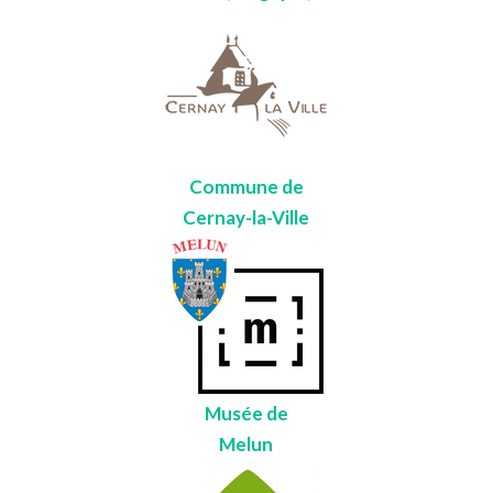
Commune de
Cernay-la-Ville
Musée de
Melun