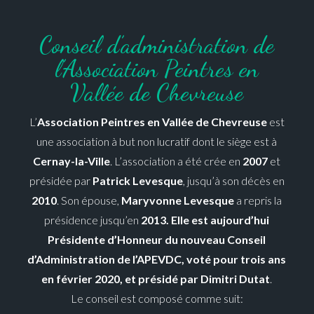
Conseil d’administration de
l’Association Peintres en
Vallée de Chevreuse
L’
Association Peintres en Vallée de Chevreuse
est
une association à but non lucratif dont le siège est à
Cernay-la-Ville
. L’association a été crée en
2007
et
présidée par
Patrick Levesque
, jusqu’à son décès en
2010
. Son épouse,
Maryvonne Levesque
a repris la
présidence jusqu’en
2013. Elle est aujourd’hui
Présidente d’Honneur du nouveau Conseil
d’Administration de l’APEVDC, voté pour trois ans
en février 2020, et présidé
par Dimitri Dutat
.
Le conseil est composé comme suit: