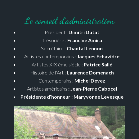
Le conseil d’administration
Président :
Dimitri Dutat
Trésorière :
Francine Amira
Secrétaire :
Chantal Lennon
Artistes contemporains :
Jacques Echavidre
Artistes XIX ème siècle :
Patrice Sallé
Histoire de l’Art :
Laurence Domenach
Contemporains :
Michel Devez
Artistes américains
: Jean-Pierre Cabocel
Présidente d’honneur : Maryvonne Levesque