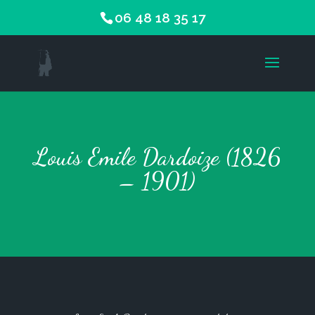
06 48 18 35 17
Louis Emile Dardoize (1826
– 1901)