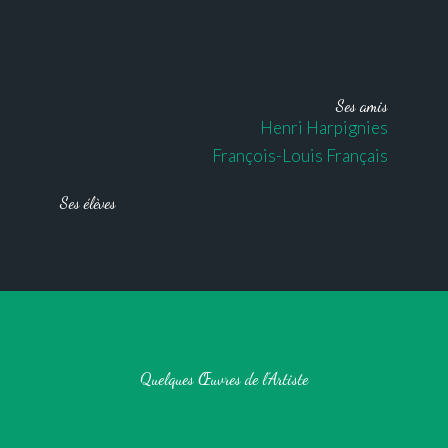
Ses amis
Henri Harpignies
François-Louis Français
Ses élèves
Quelques Œuvres de l’Artiste