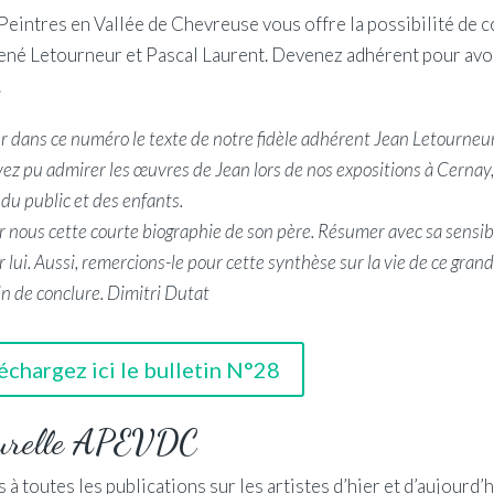
Peintres en Vallée de Chevreuse vous offre la possibilité de c
 René Letourneur et Pascal Laurent. Devenez adhérent pour avo
.
r dans ce numéro le texte de notre fidèle adhérent Jean Letourneu
vez pu admirer les œuvres de Jean lors de nos expositions à Cernay
x du public et des enfants.
r nous cette courte biographie de son père. Résumer avec sa sensibi
r lui. Aussi, remercions-le pour cette synthèse sur la vie de ce gr
oin de conclure. Dimitri Dutat
échargez ici le bulletin N°28
lturelle APEVDC
 à toutes les publications sur les artistes d’hier et d’aujourd’