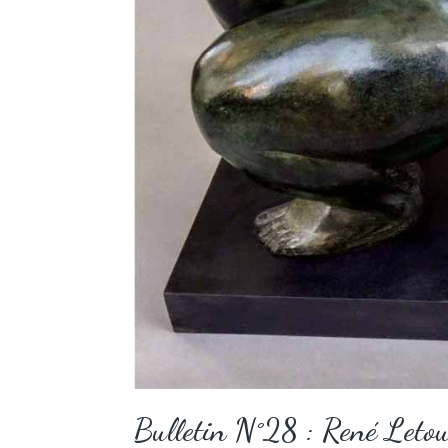
Bulletin N°28 : René Leto