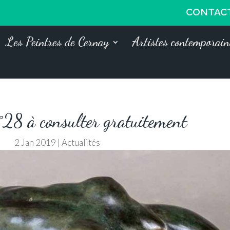
CONTAC
Les Peintres de Cernay
Artistes contemporain
°28 à consulter gratuitement
2 Jan 2019
|
Actualités