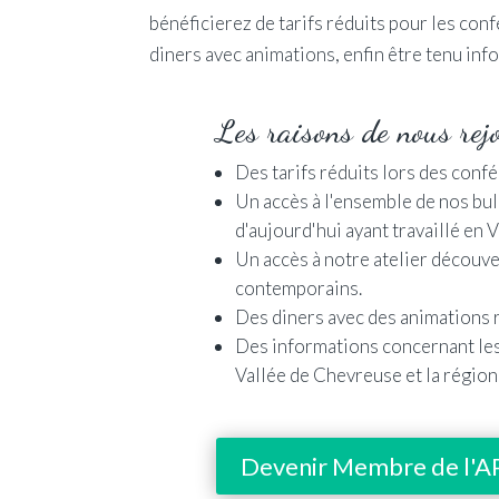
bénéficierez de tarifs réduits pour les con
diners avec animations, enfin être tenu inf
Les raisons de nous rej
Des tarifs réduits lors des confé
Un accès à l'ensemble de nos bul
d'aujourd'hui ayant travaillé en 
Un accès à notre atelier découve
contemporains.
Des diners avec des animations 
Des informations concernant les 
Vallée de Chevreuse et la région 
Devenir Membre de l'