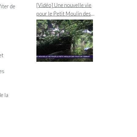
[Vidéo] Une nouvelle vie
fiter de
pour le Petit Moulin des
Vaux de Cernay
et
es
e la