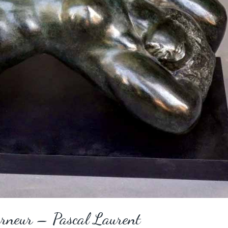
urneur – Pascal Laurent