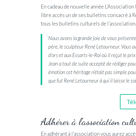
En cadeau de nouvelle année L’Association 
libre accès un de ses bulletins consacré à
tous les bulletins culturels de l’association
Nous avons la grande joie de vous présente
père, le sculpteur René Letourneur. Vous a
d’ors et aux Essarts-le-Roi où il reçut le pri
Jean a tout de suite accepté de rédiger pou
émotion cet héritage n’était pas simple pou
que fut René Letourneur à qui il laisse le s
Tél
Adhérer à l’association cu
En adhérant à l’association vous aurez accès