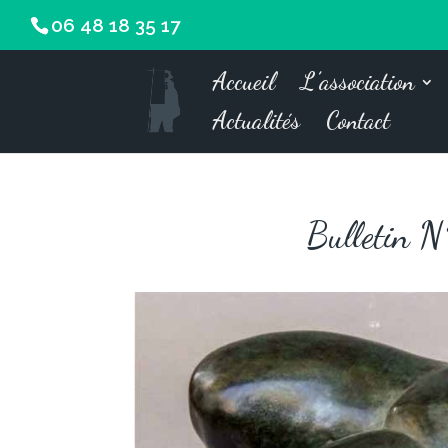
06 48 18 35 17
Accueil
L’association
Actualités
Contact
Bulletin N