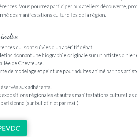
férences. Vous pourrez participer aux ateliers découverte, pro
ormé des manifestations culturelles de la région.
oindre
rences qui sont suivies d'un apéritif débat.
letins donnant une biographie originale sur un artistes d'hier 
Vallée de Chevreuse.
rte de modelage et peinture pour adultes animé par nos artist
réservés aux adhérents.
expositions régionales et autres manifestations culturelles d
parisienne (sur bulletin et par mail)
APEVDC