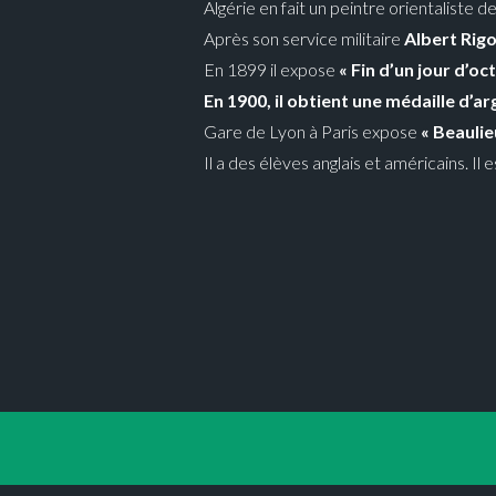
Algérie en fait un peintre orientaliste
Après son service militaire
Albert Rigo
En 1899 il expose
« Fin d’un jour d’oc
En 1900, il obtient une médaille d’ar
Gare de Lyon à Paris expose
« Beaulie
Il a des élèves anglais et américains. I