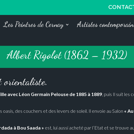
CONTAC
Les Peintres de Cernay
Artistes contemporain
Albert Rigolot (1862 – 1932)
 orientaliste.
ille avec Léon Germain Pelouse de 1885 à 1889
, puis Il suit les 
es oasis, des couchers et des levers de soleil. Il envoie au Salon
« Au
ardada à Bou Saada »
est, lui aussi acheté par l’Etat et se trouve a