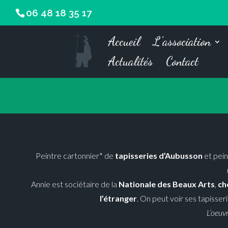
06 48 18 35 17
Accueil
L’association
Actualités
Contact
Peintre cartonnier* de
tapisseries d’Aubusson
et pein
Annie est sociétaire de la
Nationale des Beaux Arts
,
ch
l’étranger
. On peut voir ses tapisser
L’oeuvr