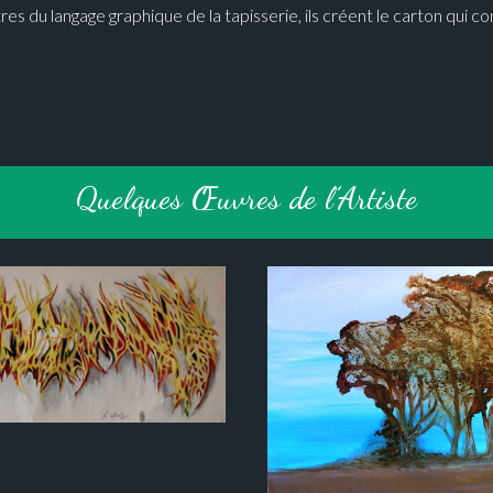
es du langage graphique de la tapisserie, ils créent le carton qui cons
Quelques Œuvres de l’Artiste