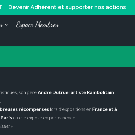
T
Devenir Adhérent et supporter nos actions
s
Espace Membres
rtistiques, son père
André Dutruel artiste Rambolitain
.
breuses récompenses
lors d’expositions en
France et à
 Paris
ou elle expose en permanence.
issier »