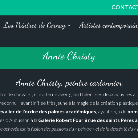
CONTAC
Les Peintres de Cernay
Artistes contemporain
Annie Christy
Annie Christy, peintre cartonnier
tre de chevalet, elle alterne avec grand talent ses deux activités a
reconnu, l’ayant initiée très jeune à la magie de la création plastique
evalier de l’ordre des palmes académiques
, ayant reçu de
nom
ies d’Aubusson à la
Galerie Robert Four 8 rue des saints Pères à
e achevée est la fusion des passions du « peintre » et de la dextérité du « l